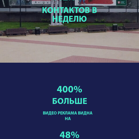
КОНТАКТОВ В
НЕДЕЛЮ
400
%
БОЛЬШЕ
ВИДЕО РЕКЛАМА ВИДНА
НА
48
%