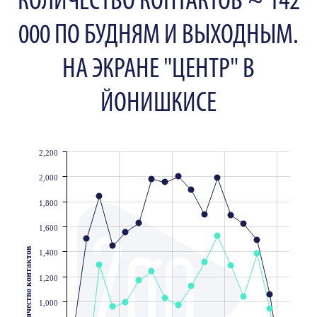
КОЛИЧЕСТВО КОНТАКТОВ ~ 142
000 ПО БУДНЯМ И ВЫХОДНЫМ.
НА ЭКРАНЕ "ЦЕНТР" В
ЙОНИШКИСЕ
2,200
JS chart by amCharts
2,000
1,800
1,600
Количество контактов
1,400
1,200
1,000