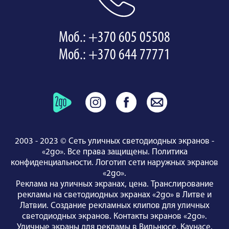
Моб.: +370 605 05508
Моб.: +370 644 77771
2003 - 2023 © Сеть уличных светодиодных экранов -
«2go». Все права защищены.
Политика
конфиденциальности
.
Логотип сети наружных экранов
«2go»
.
Реклама на уличных экранах, цена.
Транслирование
рекламы на светодиодных экранах «2go» в Литве и
Латвии.
Создание рекламных клипов для уличных
светодиодных экранов.
Контакты экранов «2go»
.
Уличные экраны для рекламы
в Вильнюсе
,
Каунасе
,