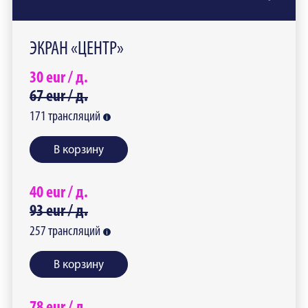
ЭКРАН «ЦЕНТР»
30
eur /
д.
67
eur /
д.
171
трансляций
В корзину
40
eur /
д.
93
eur /
д.
257
трансляций
В корзину