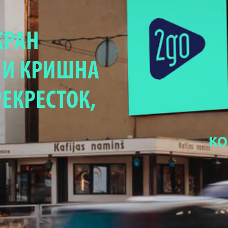
КРАН
. И КРИШНА
РЕКРЕСТОК,
КО