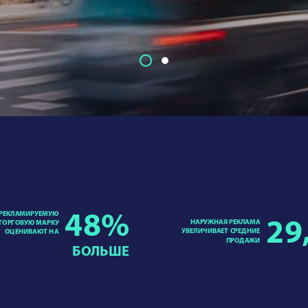
РЕКЛАМИРУЕМУЮ
48
%
НАРУЖНАЯ РЕКЛАМА
29
ТОРГОВУЮ МАРКУ
УВЕЛИЧИВАЕТ СРЕДНИЕ
ОЦЕНИВАЮТ НА
ПРОДАЖИ
БОЛЬШЕ