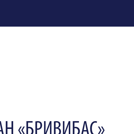
АН «БРИВИБАС»