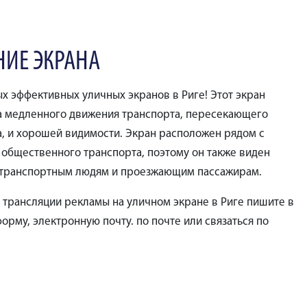
НИЕ ЭКРАНА
х эффективных уличных экранов в Риге! Этот экран
за медленного движения транспорта, пересекающего
а, и хорошей видимости. Экран расположен рядом с
 общественного транспорта, поэтому он также виден
транспортным людям и проезжающим пассажирам.
 трансляции рекламы на уличном экране в Риге пишите в
орму, электронную почту. по почте или связаться по