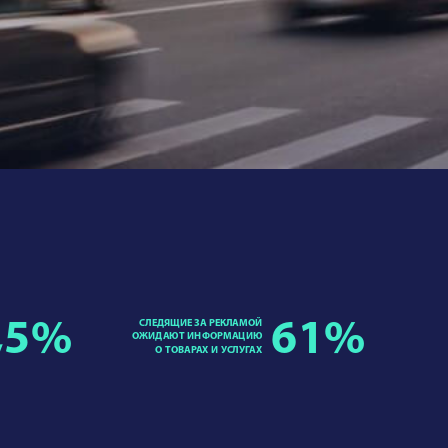
,5
%
СЛЕДЯЩИЕ ЗА РЕКЛАМОЙ
61
%
ОЖИДАЮТ ИНФОРМАЦИЮ
О ТОВАРАХ И УСЛУГАХ