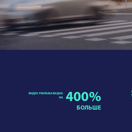
400
%
ВИДЕО РЕКЛАМА ВИДНА
НА
БОЛЬШЕ