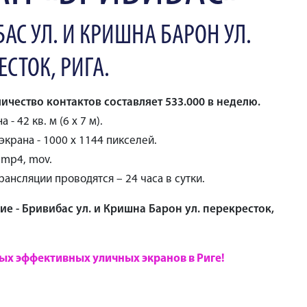
АС УЛ. И КРИШНА БАРОН УЛ.
ЕСТОК, РИГА.
ичество контактов составляет 533.000 в неделю.
 - 42 кв. м (6 x 7 м).
крана - 1000 x 1144 пикселей.
, mp4, mov.
ансляции проводятся – 24 часа в сутки.
е - Бривибас ул. и Кришна Барон ул. перекресток,
ых эффективных уличных экранов в Риге!