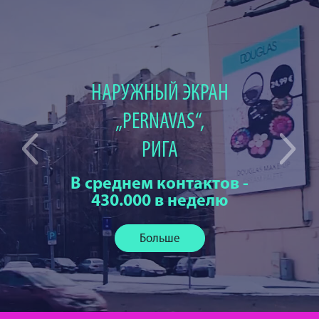
НАРУЖНЫЙ ЭКРАН
„PERNAVAS“,
РИГА
В среднем контактов -
430.000 в неделю
Больше