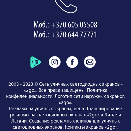
Моб.: +370 605 05508
Моб.: +370 644 77771
2003 - 2023 © Сеть уличных светодиодных экранов -
«2go». Все права защищены.
Политика
конфиденциальности
.
Логотип сети наружных экранов
«2go»
.
Реклама на уличных экранах, цена.
Транслирование
рекламы на светодиодных экранах «2go» в Литве и
Латвии.
Создание рекламных клипов для уличных
светодиодных экранов.
Контакты экранов «2go»
.