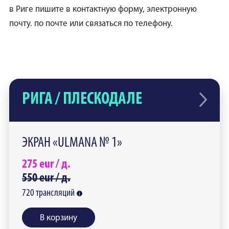
в Риге пишите в контактную форму, электронную
почту. по почте или связаться по телефону.
РИГА / ПЛЕСКОДАЛЕ
ЭКРАН «ULMANA № 1»
275
eur /
д.
550
eur /
д.
720
трансляций
В корзину