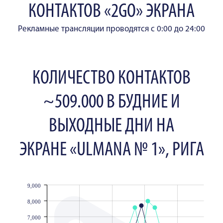
КОНТАКТОВ «2GO» ЭКРАНА
Рекламные трансляции проводятся с 0:00 до 24:00
КОЛИЧЕСТВО КОНТАКТОВ
~509.000 В БУДНИЕ И
ВЫХОДНЫЕ ДНИ НА
ЭКРАНЕ «ULMANA № 1», РИГА
9,000
JS chart by amCharts
8,000
7,000