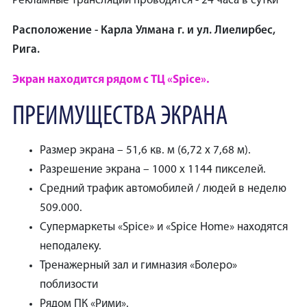
Рекламные трансляции проводятся - 24 часа в сутки
Расположение - Карла Улмана г. и ул. Лиелирбес,
Рига.
Экран находится рядом с ТЦ «Spice».
ПРЕИМУЩЕСТВА ЭКРАНА
Размер экрана – 51,6 кв. м (6,72 x 7,68 м).
Разрешение экрана – 1000 x 1144 пикселей.
Средний трафик автомобилей / людей в неделю
509.000.
Супермаркеты «Spice» и «Spice Home» находятся
неподалеку.
Тренажерный зал и гимназия «Болеро»
поблизости
Рядом ПК «Рими».