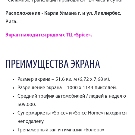
Рекламные трансляции проводятся - 24 часа в сутки
Расположение - Карла Улмана г. и ул. Лиелирбес,
Рига.
Экран находится рядом с ТЦ «Spice».
ПРЕИМУЩЕСТВА ЭКРАНА
Размер экрана – 51,6 кв. м (6,72 x 7,68 м).
Разрешение экрана – 1000 x 1144 пикселей.
Средний трафик автомобилей / людей в неделю
509.000.
Супермаркеты «Spice» и «Spice Home» находятся
неподалеку.
Тренажерный зал и гимназия «Болеро»