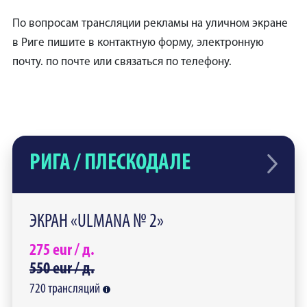
По вопросам трансляции рекламы на уличном экране
в Риге пишите в контактную форму, электронную
почту. по почте или связаться по телефону.
РИГА / ПЛЕСКОДАЛЕ
ЭКРАН «ULMANA № 2»
275
eur /
д.
550
eur /
д.
720
трансляций