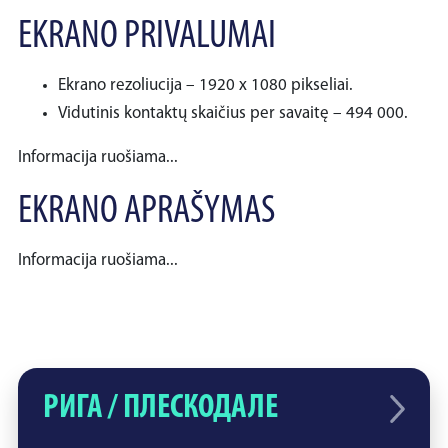
EKRANO PRIVALUMAI
Ekrano rezoliucija – 1920 x 1080 pikseliai.
Vidutinis kontaktų skaičius per savaitę – 494 000.
Informacija ruošiama...
EKRANO APRAŠYMAS
Informacija ruošiama...
РИГА / ПЛЕСКОДАЛЕ