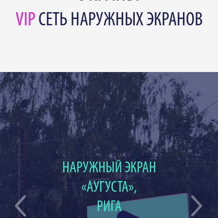
VIP
СЕТЬ НАРУЖНЫХ ЭКРАНОВ
НАРУЖНЫЙ ЭКРАН
«АУГУСТА»,
РИГА