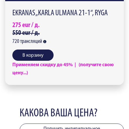
EKRANAS „KARLA ULMANA 21-1“, RYGA
275
eur /
д.
550
eur /
д.
720
трансляций
В корзину
Применяем скидку до 45% | (получите свою
цену...)
КАКОВА ВАША ЦЕНА?
Получить индивидуальное