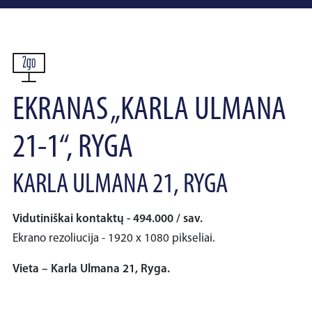
EKRANAS „KARLA ULMANA
21-1“, RYGA
KARLA ULMANA 21, RYGA
Vidutiniškai kontaktų - 494.000 / sav.
Ekrano rezoliucija - 1920 x 1080 pikseliai.
Vieta – Karla Ulmana 21, Ryga.