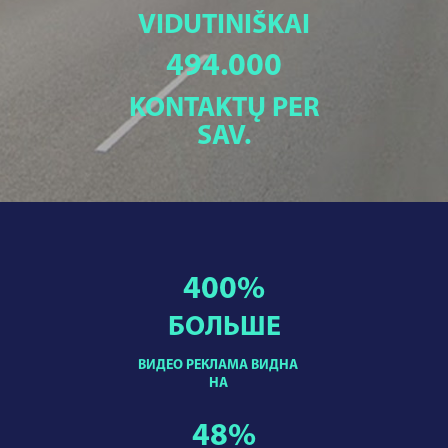
VIDUTINIŠKAI
494.000
KONTAKTŲ PER
SAV.
400
%
БОЛЬШЕ
ВИДЕО РЕКЛАМА ВИДНА
НА
48
%