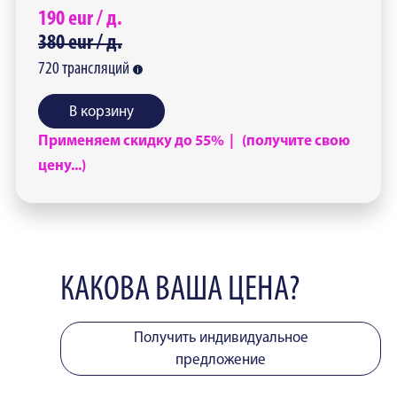
190
eur /
д.
380
eur /
д.
720
трансляций
В корзину
Применяем скидку до 55% | (получите свою
цену...)
КАКОВА ВАША ЦЕНА?
Получить индивидуальное
предложение