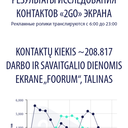
РЕЗУЛЬТАТЫ ИССЛЕДОВАНИЯ
КОНТАКТОВ «2GO» ЭКРАНА
Рекламные ролики транслируются с 6:00 до 23:00
KONTAKTŲ KIEKIS ~208.817
DARBO IR SAVAITGALIO DIENOMIS
EKRANE „FOORUM“, TALINAS
6,000
JS chart by amCharts
5,000
4,000