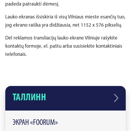
padeda patraukti dėmesį.
Lauko ekranas išsiskiria iš visų Vilniaus mieste esančių tuo,
jog ekrano raiška yra didžiausia, net 1152 x 576 pikselių.
Dėl reklamos transliacijų lauko ekrane Vilniuje rašykite
kontaktų formoje, el. paštu arba susisiekite kontaktiniais
telefonais.
ТАЛЛИНН
ЭКРАН «FOORUM»