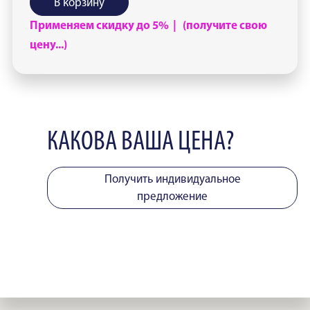
В корзину
Применяем скидку до 5% | (получите свою
цену...)
КАКОВА ВАША ЦЕНА?
Получить индивидуальное
предложение