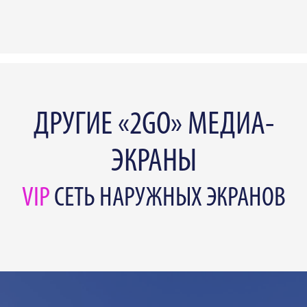
ДРУГИЕ «2GO» МЕДИА-
ЭКРАНЫ
VIP
СЕТЬ НАРУЖНЫХ ЭКРАНОВ