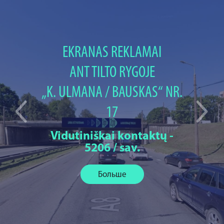
EKRANAS REKLAMAI
ANT TILTO RYGOJE
„K. ULMANA / BAUSKAS“ NR.
17
Vidutiniškai kontaktų -
5206 / sav.
Больше