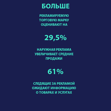
БОЛЬШЕ
РЕКЛАМИРУЕМУЮ
ТОРГОВУЮ МАРКУ
ОЦЕНИВАЮТ НА
29,5
%
НАРУЖНАЯ РЕКЛАМА
УВЕЛИЧИВАЕТ СРЕДНИЕ
ПРОДАЖИ
61
%
СЛЕДЯЩИЕ ЗА РЕКЛАМОЙ
ОЖИДАЮТ ИНФОРМАЦИЮ
О ТОВАРАХ И УСЛУГАХ