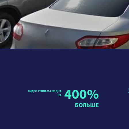
400
%
ВИДЕО РЕКЛАМА ВИДНА
НА
БОЛЬШЕ