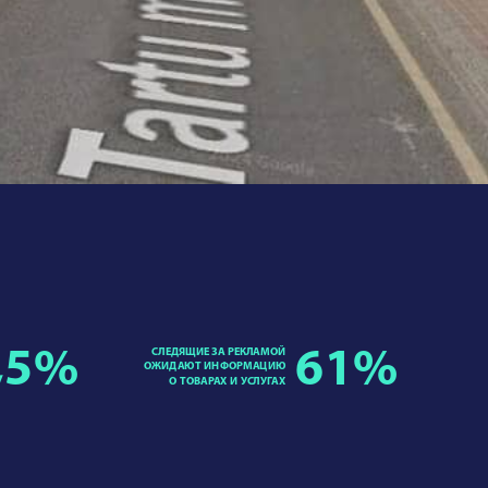
,5
%
СЛЕДЯЩИЕ ЗА РЕКЛАМОЙ
61
%
ОЖИДАЮТ ИНФОРМАЦИЮ
О ТОВАРАХ И УСЛУГАХ