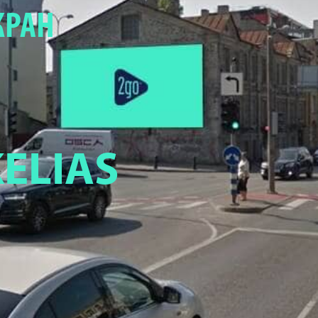
КРАН
KELIAS