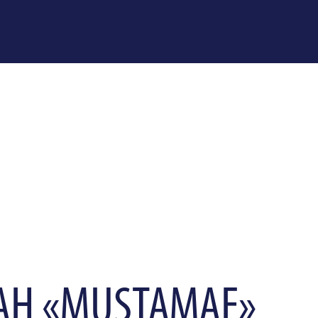
АН «MUSTAMAE»