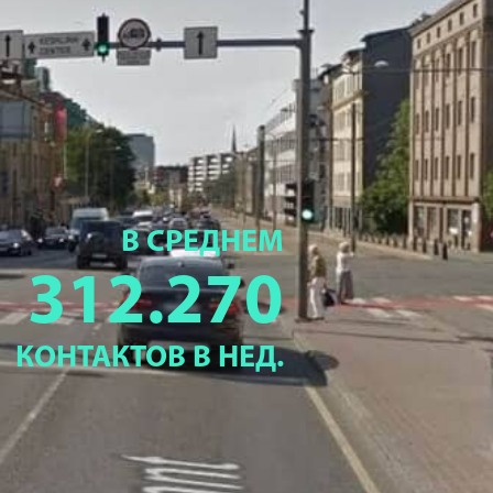
В СРЕДНЕМ
312.270
КОНТАКТОВ В НЕД.