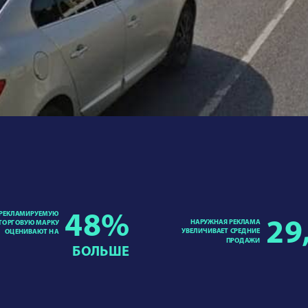
РЕКЛАМИРУЕМУЮ
48
%
НАРУЖНАЯ РЕКЛАМА
29
ТОРГОВУЮ МАРКУ
УВЕЛИЧИВАЕТ СРЕДНИЕ
ОЦЕНИВАЮТ НА
ПРОДАЖИ
БОЛЬШЕ