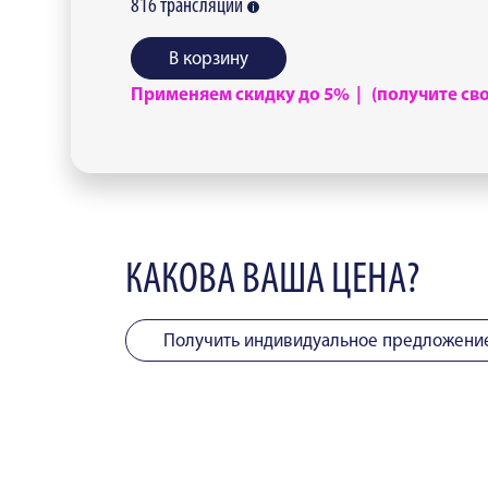
816
трансляций
В корзину
Применяем скидку до 5% | (получите свою
КАКОВА ВАША ЦЕНА?
Получить индивидуальное предложени