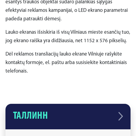
esantys traukos objektai sudaro palankias sąlygas
efektyviai reklamos kampanijai, o LED ekrano parametrai
padeda patraukti dėmesį.
Lauko ekranas išsiskiria iš visų Vilniaus mieste esančių tuo,
jog ekrano raiška yra didžiausia, net 1152 x 576 pikselių.
Dėl reklamos transliacijų lauko ekrane Vilniuje rašykite
kontaktų formoje, el. paštu arba susisiekite kontaktiniais
telefonais.
ТАЛЛИНН