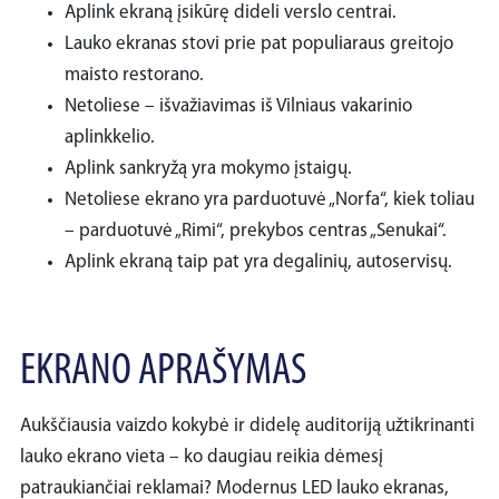
Aplink ekraną įsikūrę dideli verslo centrai.
Lauko ekranas stovi prie pat populiaraus greitojo
maisto restorano.
Netoliese – išvažiavimas iš Vilniaus vakarinio
aplinkkelio.
Aplink sankryžą yra mokymo įstaigų.
Netoliese ekrano yra parduotuvė „Norfa“, kiek toliau
– parduotuvė „Rimi“, prekybos centras „Senukai“.
Aplink ekraną taip pat yra degalinių, autoservisų.
EKRANO APRAŠYMAS
Aukščiausia vaizdo kokybė ir didelę auditoriją užtikrinanti
lauko ekrano vieta – ko daugiau reikia dėmesį
patraukiančiai reklamai? Modernus LED lauko ekranas,