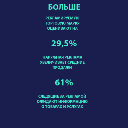
БОЛЬШЕ
РЕКЛАМИРУЕМУЮ
ТОРГОВУЮ МАРКУ
ОЦЕНИВАЮТ НА
29,5
%
НАРУЖНАЯ РЕКЛАМА
УВЕЛИЧИВАЕТ СРЕДНИЕ
ПРОДАЖИ
61
%
СЛЕДЯЩИЕ ЗА РЕКЛАМОЙ
ОЖИДАЮТ ИНФОРМАЦИЮ
О ТОВАРАХ И УСЛУГАХ