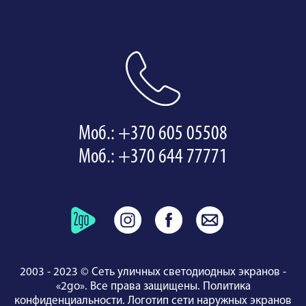
Моб.: +370 605 05508
Моб.: +370 644 77771
2003 - 2023 © Сеть уличных светодиодных экранов -
«2go». Все права защищены.
Политика
конфиденциальности
.
Логотип сети наружных экранов