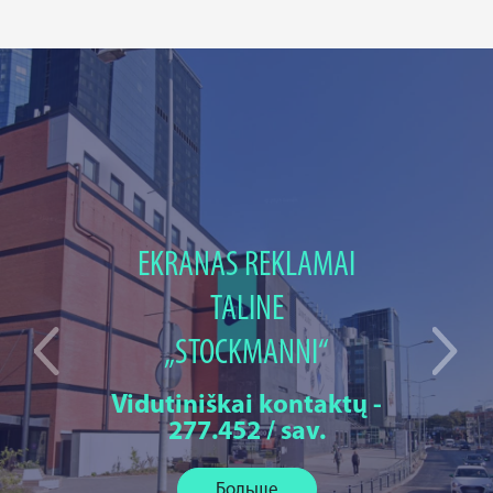
EKRANAS REKLAMAI
TALINE
„STOCKMANNI“
Vidutiniškai kontaktų -
277.452 / sav.
Больше