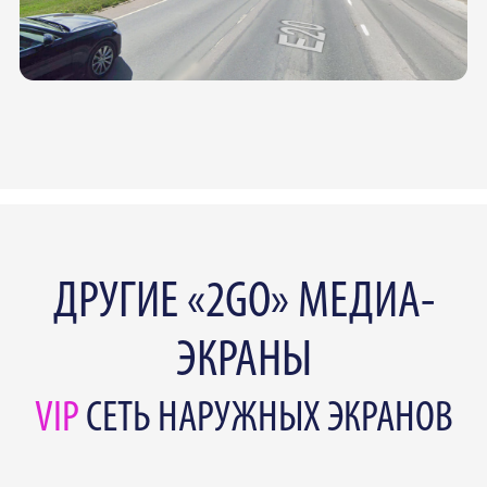
ДРУГИЕ «2GO» МЕДИА-
ЭКРАНЫ
VIP
СЕТЬ НАРУЖНЫХ ЭКРАНОВ