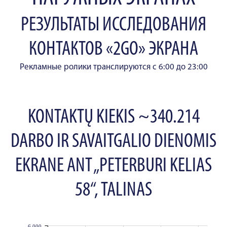
РЕЗУЛЬТАТЫ ИССЛЕДОВАНИЯ
КОНТАКТОВ «2GO» ЭКРАНА
Рекламные ролики транслируются с 6:00 до 23:00
KONTAKTŲ KIEKIS ~340.214
DARBO IR SAVAITGALIO DIENOMIS
EKRANE ANT „PETERBURI KELIAS
58“, TALINAS
6,000