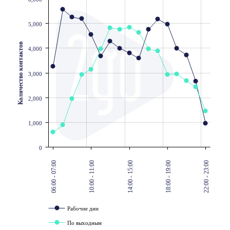
JS chart by amCharts
5,000
Количество контактов
4,000
3,000
2,000
1,000
0
06:00 - 07:00
10:00 - 11:00
14:00 - 15:00
18:00 - 19:00
22:00 - 23:00
Рабочие дни
По выходным