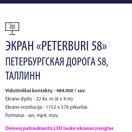
ЭКРАН «PETERBURI 58»
ПЕТЕРБУРГСКАЯ ДОРОГА 58,
ТАЛЛИНН
Vidutiniškai kontaktų - 484.000 / sav.
Ekrano dydis - 32 kv. m (8 x 4 m).
Ekrano rezoliucija - 1152 x 576 pikseliai.
Formatas - avi, mp4, mov.
Dėmesį patraukiantis LED lauko ekranas įrengtas