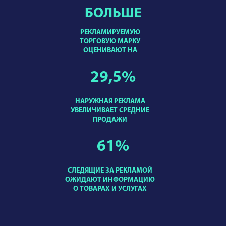
БОЛЬШЕ
РЕКЛАМИРУЕМУЮ
ТОРГОВУЮ МАРКУ
ОЦЕНИВАЮТ НА
29,5
%
НАРУЖНАЯ РЕКЛАМА
УВЕЛИЧИВАЕТ СРЕДНИЕ
ПРОДАЖИ
61
%
СЛЕДЯЩИЕ ЗА РЕКЛАМОЙ
ОЖИДАЮТ ИНФОРМАЦИЮ
О ТОВАРАХ И УСЛУГАХ