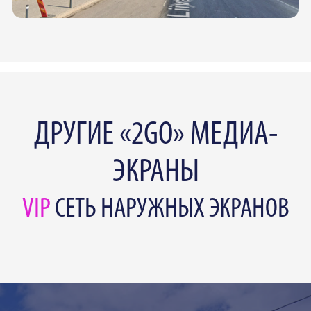
ДРУГИЕ «2GO» МЕДИА-
ЭКРАНЫ
VIP
СЕТЬ НАРУЖНЫХ ЭКРАНОВ