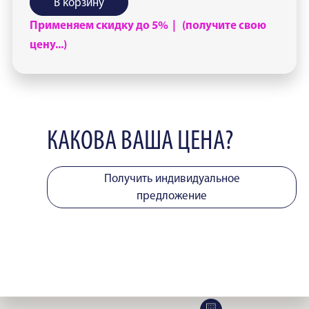
В корзину
Применяем скидку до 5% | (получите свою
цену...)
КАКОВА ВАША ЦЕНА?
Получить индивидуальное
предложение