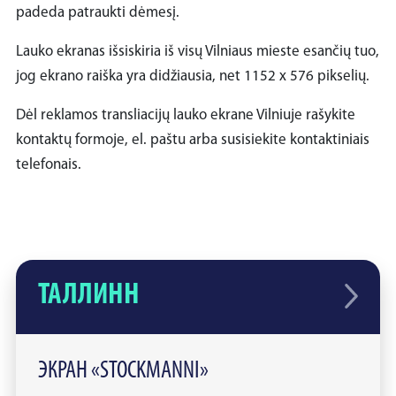
padeda patraukti dėmesį.
Lauko ekranas išsiskiria iš visų Vilniaus mieste esančių tuo,
jog ekrano raiška yra didžiausia, net 1152 x 576 pikselių.
Dėl reklamos transliacijų lauko ekrane Vilniuje rašykite
kontaktų formoje, el. paštu arba susisiekite kontaktiniais
telefonais.
ТАЛЛИНН
ЭКРАН «STOCKMANNI»