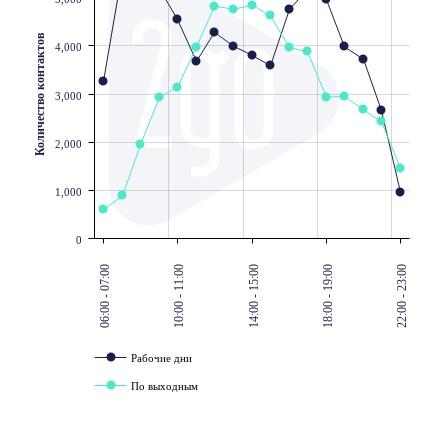
Количество контактов
4,000
3,000
2,000
1,000
0
06:00 - 07:00
10:00 - 11:00
14:00 - 15:00
18:00 - 19:00
22:00 - 23:00
Рабочие дни
По выходным