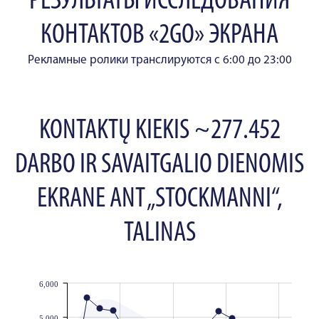
РЕЗУЛЬТАТЫ ИССЛЕДОВАНИЯ
КОНТАКТОВ «2GO» ЭКРАНА
Рекламные ролики транслируются с 6:00 до 23:00
KONTAKTŲ KIEKIS ~277.452
DARBO IR SAVAITGALIO DIENOMIS
EKRANE ANT „STOCKMANNI“,
TALINAS
6,000
JS chart by amCharts
5,000