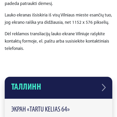
padeda patraukti dėmesį.
Lauko ekranas išsiskiria iš visų Vilniaus mieste esančių tuo,
jog ekrano raiška yra didžiausia, net 1152 x 576 pikselių.
Dėl reklamos transliacijų lauko ekrane Vilniuje rašykite
kontaktų formoje, el. paštu arba susisiekite kontaktiniais
telefonais.
ТАЛЛИНН
ЭКРАН «TARTU KELIAS 64»