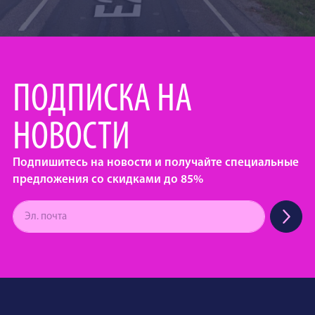
ПОДПИСКА НА
НОВОСТИ
Подпишитесь на новости и получайте специальные
предложения со скидками до 85%