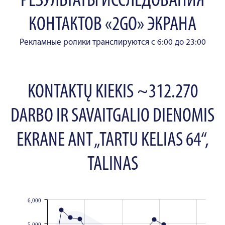
РЕЗУЛЬТАТЫ ИССЛЕДОВАНИЯ
КОНТАКТОВ «2GO» ЭКРАНА
Рекламные ролики транслируются с 6:00 до 23:00
KONTAKTŲ KIEKIS ~312.270
DARBO IR SAVAITGALIO DIENOMIS
EKRANE ANT „TARTU KELIAS 64“,
TALINAS
6,000
JS chart by amCharts
5,000