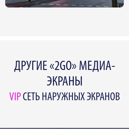
ДРУГИЕ «2GO» МЕДИА-
ЭКРАНЫ
VIP
СЕТЬ НАРУЖНЫХ ЭКРАНОВ