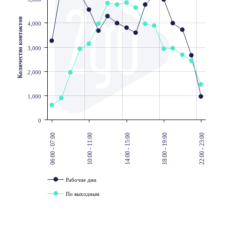
Количество контактов
4,000
3,000
2,000
1,000
0
06:00 - 07:00
10:00 - 11:00
14:00 - 15:00
18:00 - 19:00
22:00 - 23:00
Рабочие дни
По выходным