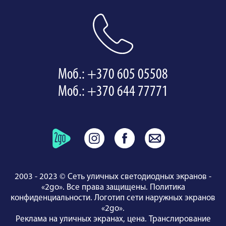
Моб.: +370 605 05508
Моб.: +370 644 77771
2003 - 2023 © Сеть уличных светодиодных экранов -
«2go». Все права защищены.
Политика
конфиденциальности
.
Логотип сети наружных экранов
«2go»
.
Реклама на уличных экранах, цена.
Транслирование