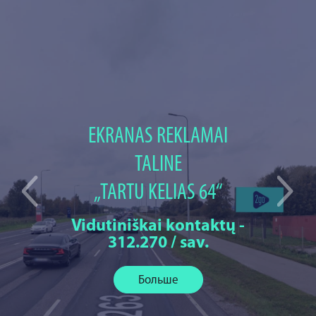
EKRANAS REKLAMAI
TALINE
„TARTU KELIAS 64“
Vidutiniškai kontaktų -
312.270 / sav.
Больше