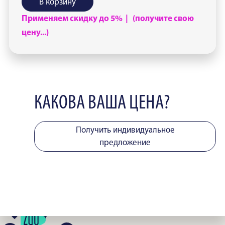
В корзину
Применяем скидку до 5% | (получите свою
цену...)
КАКОВА ВАША ЦЕНА?
Получить индивидуальное
предложение