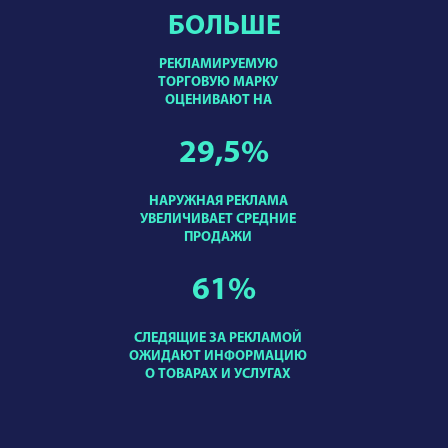
БОЛЬШЕ
РЕКЛАМИРУЕМУЮ
ТОРГОВУЮ МАРКУ
ОЦЕНИВАЮТ НА
29,5
%
НАРУЖНАЯ РЕКЛАМА
УВЕЛИЧИВАЕТ СРЕДНИЕ
ПРОДАЖИ
61
%
СЛЕДЯЩИЕ ЗА РЕКЛАМОЙ
ОЖИДАЮТ ИНФОРМАЦИЮ
О ТОВАРАХ И УСЛУГАХ