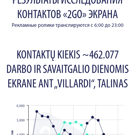
РЕЗУЛЬТАТЫ ИССЛЕДОВАНИЯ
КОНТАКТОВ «2GO» ЭКРАНА
Рекламные ролики транслируются с 6:00 до 23:00
KONTAKTŲ KIEKIS ~462.077
DARBO IR SAVAITGALIO DIENOMIS
EKRANE ANT „VILLARDI“, TALINAS
6,000
JS chart by amCharts
5,000
4,000