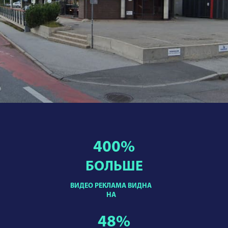
400
%
БОЛЬШЕ
ВИДЕО РЕКЛАМА ВИДНА
НА
48
%