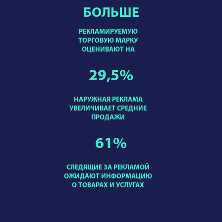
БОЛЬШЕ
РЕКЛАМИРУЕМУЮ
ТОРГОВУЮ МАРКУ
ОЦЕНИВАЮТ НА
29,5
%
НАРУЖНАЯ РЕКЛАМА
УВЕЛИЧИВАЕТ СРЕДНИЕ
ПРОДАЖИ
61
%
СЛЕДЯЩИЕ ЗА РЕКЛАМОЙ
ОЖИДАЮТ ИНФОРМАЦИЮ
О ТОВАРАХ И УСЛУГАХ