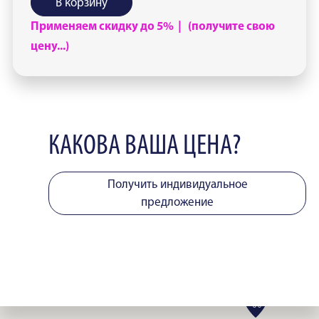
В корзину
Применяем скидку до 5% | (получите свою
цену...)
КАКОВА ВАША ЦЕНА?
Получить индивидуальное
предложение