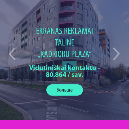
EKRANAS REKLAMAI
TALINE
„KADRIORU PLAZA“
Vidutiniškai kontaktų -
80.864 / sav.
Больше