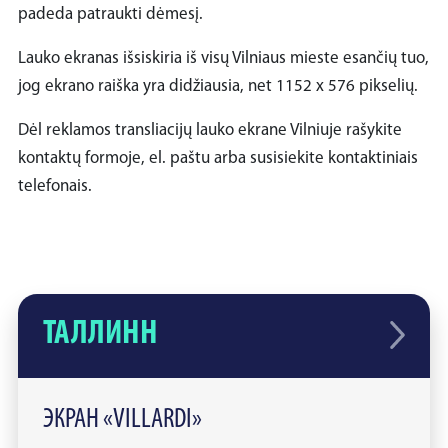
padeda patraukti dėmesį.
Lauko ekranas išsiskiria iš visų Vilniaus mieste esančių tuo,
jog ekrano raiška yra didžiausia, net 1152 x 576 pikselių.
Dėl reklamos transliacijų lauko ekrane Vilniuje rašykite
kontaktų formoje, el. paštu arba susisiekite kontaktiniais
telefonais.
ТАЛЛИНН
ЭКРАН «VILLARDI»