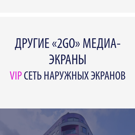
ДРУГИЕ «2GO» МЕДИА-
ЭКРАНЫ
VIP
СЕТЬ НАРУЖНЫХ ЭКРАНОВ