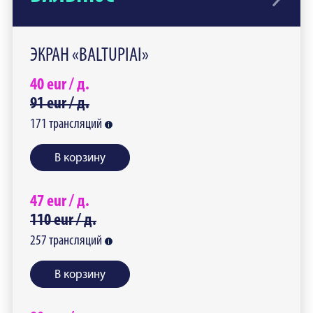
ЭКРАН «BALTUPIAI»
40
eur /
д.
91
eur /
д.
171
трансляций
В корзину
47
eur /
д.
110
eur /
д.
257
трансляций
В корзину