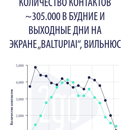
КОЛИЧЕСТВО КОНТАКТОВ
~305.000 В БУДНИЕ И
ВЫХОДНЫЕ ДНИ НА
ЭКРАНЕ „BALTUPIAI“, ВИЛЬНЮС
5,000
JS chart by amCharts
4,000
Количество контактов
3,000
2,000