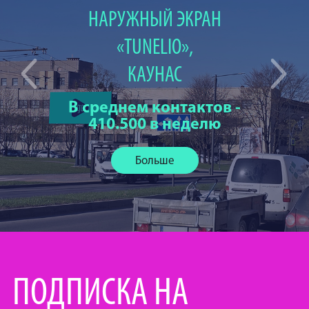
НАРУЖНЫЙ ЭКРАН
«TUNELIO»,
КАУНАС
В среднем контактов -
410.500 в неделю
Больше
ПОДПИСКА НА