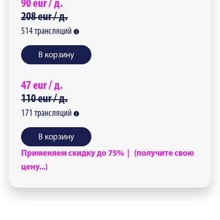
90
eur /
д.
208
eur /
д.
514
трансляций
В корзину
47
eur /
д.
110
eur /
д.
171
трансляций
В корзину
Применяем скидку до 75% | (получите свою
цену...)