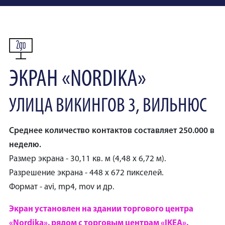
ЭКРАН «NORDIKA»
УЛИЦА ВИКИНГОВ 3, ВИЛЬНЮС
Среднее количество контактов составляет 250.000 в
неделю.
Размер экрана - 30,11 кв. м (4,48 х 6,72 м).
Разрешение экрана - 448 х 672 пикселей.
Формат - avi, mp4, mov и др.
Экран установлен на здании торгового центра
«Nordika», рядом с торговым центрам «IKEA».