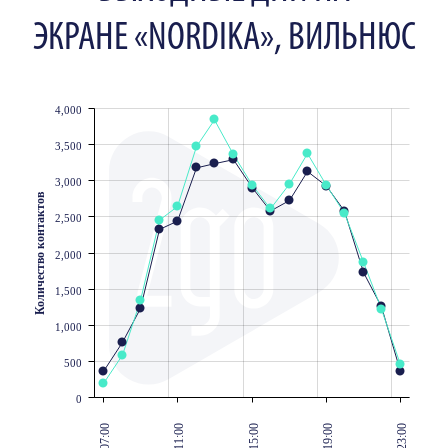
ЭКРАНЕ «NORDIKA», ВИЛЬНЮС
4,000
JS chart by amCharts
3,500
3,000
Количество контактов
2,500
2,000
1,500
1,000
500
0