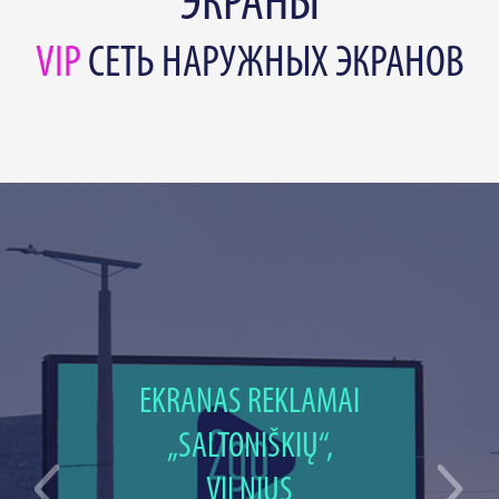
ЭКРАНЫ
VIP
СЕТЬ НАРУЖНЫХ ЭКРАНОВ
EKRANAS REKLAMAI
„SALTONIŠKIŲ“,
VILNIUS