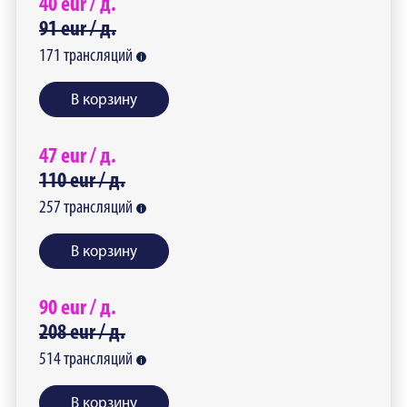
40
eur /
д.
91
eur /
д.
171
трансляций
В корзину
47
eur /
д.
110
eur /
д.
257
трансляций
В корзину
90
eur /
д.
208
eur /
д.
514
трансляций
В корзину