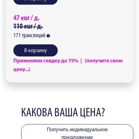
47
eur /
д.
110
eur /
д.
171
трансляций
В корзину
Применяем скидку до 75% | (получите свою
цену...)
КАКОВА ВАША ЦЕНА?
Получить индивидуальное
предложение