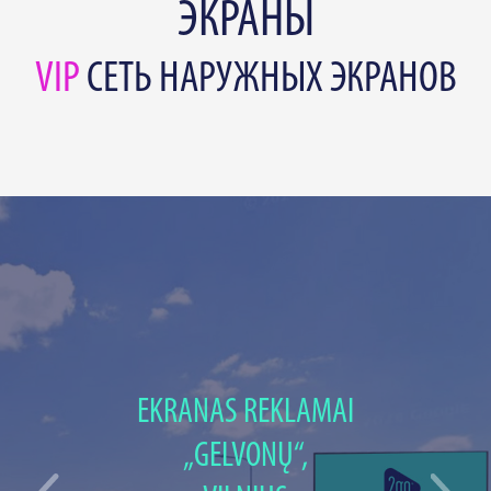
ЭКРАНЫ
VIP
СЕТЬ НАРУЖНЫХ ЭКРАНОВ
EKRANAS REKLAMAI
„GELVONŲ“,