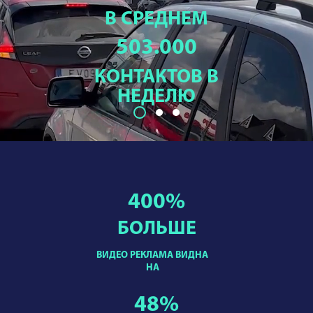
В СРЕДНЕМ
503.000
КОНТАКТОВ В
НЕДЕЛЮ
400
%
БОЛЬШЕ
ВИДЕО РЕКЛАМА ВИДНА
НА
48
%