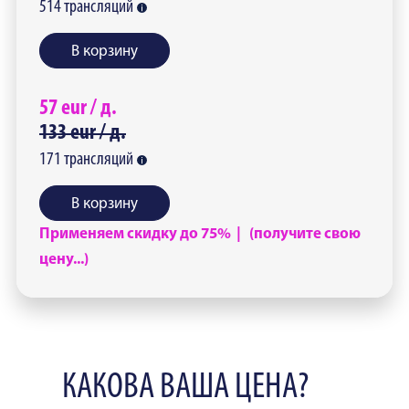
514
трансляций
В корзину
57
eur /
д.
133
eur /
д.
171
трансляций
В корзину
Применяем скидку до 75% | (получите свою
цену...)
КАКОВА ВАША ЦЕНА?