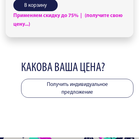
В корзину
Применяем скидку до 75% | (получите свою
цену...)
КАКОВА ВАША ЦЕНА?
Получить индивидуальное
предложение