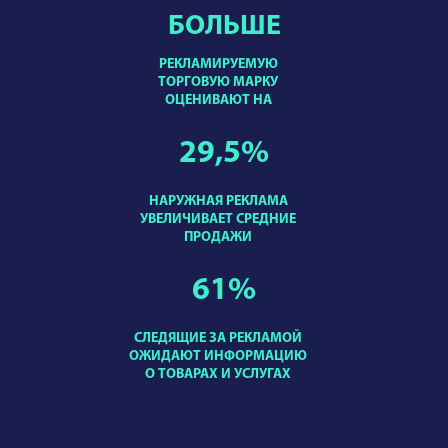
БОЛЬШЕ
РЕКЛАМИРУЕМУЮ
ТОРГОВУЮ МАРКУ
ОЦЕНИВАЮТ НА
29,5
%
НАРУЖНАЯ РЕКЛАМА
УВЕЛИЧИВАЕТ СРЕДНИЕ
ПРОДАЖИ
61
%
СЛЕДЯЩИЕ ЗА РЕКЛАМОЙ
ОЖИДАЮТ ИНФОРМАЦИЮ
О ТОВАРАХ И УСЛУГАХ