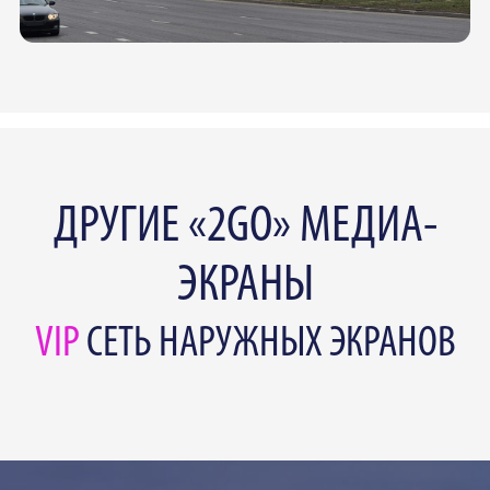
ДРУГИЕ «2GO» МЕДИА-
ЭКРАНЫ
VIP
СЕТЬ НАРУЖНЫХ ЭКРАНОВ