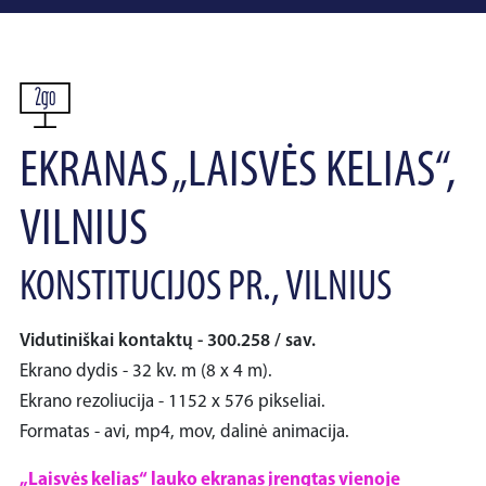
EKRANAS „LAISVĖS KELIAS“,
VILNIUS
KONSTITUCIJOS PR., VILNIUS
Vidutiniškai kontaktų - 300.258 / sav.
Ekrano dydis - 32 kv. m (8 x 4 m).
Ekrano rezoliucija - 1152 x 576 pikseliai.
Formatas - avi, mp4, mov, dalinė animacija.
„Laisvės kelias“ lauko ekranas įrengtas vienoje