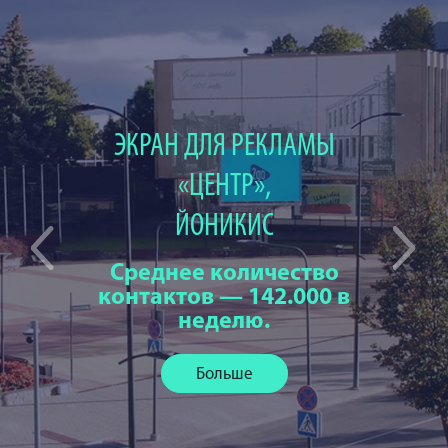
ЭКРАН ДЛЯ РЕКЛАМЫ
«ЦЕНТР»,
ЙОНИКИС
Среднее количество
контактов — 142.000 в
неделю.
Больше