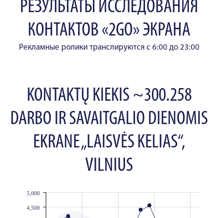
РЕЗУЛЬТАТЫ ИССЛЕДОВАНИЯ
КОНТАКТОВ «2GO» ЭКРАНА
Рекламные ролики транслируются с 6:00 до 23:00
KONTAKTŲ KIEKIS ~300.258
DARBO IR SAVAITGALIO DIENOMIS
EKRANE „LAISVĖS KELIAS“,
VILNIUS
5,000
JS chart by amCharts
4,500