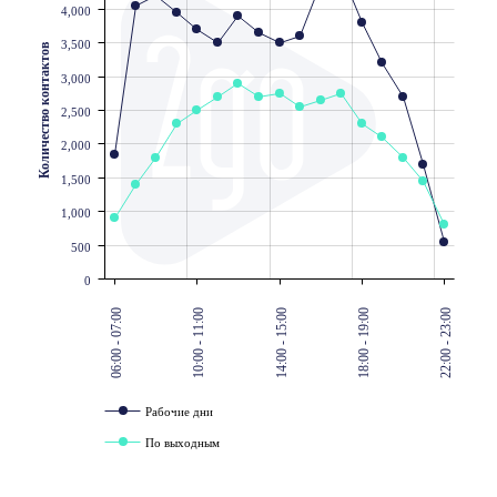
4,000
3,500
Количество контактов
3,000
2,500
2,000
1,500
1,000
500
0
06:00 - 07:00
10:00 - 11:00
14:00 - 15:00
18:00 - 19:00
22:00 - 23:00
Рабочие дни
По выходным