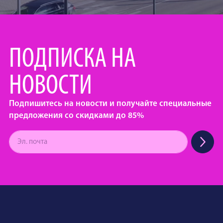
ПОДПИСКА НА
НОВОСТИ
Подпишитесь на новости и получайте специальные
предложения со скидками до 85%