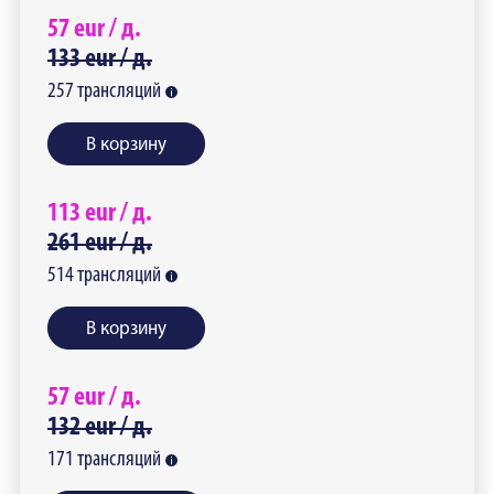
57
eur /
д.
133
eur /
д.
257
трансляций
В корзину
113
eur /
д.
261
eur /
д.
514
трансляций
В корзину
57
eur /
д.
132
eur /
д.
171
трансляций